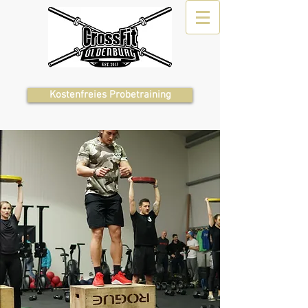
Kostenfreies Probetraining