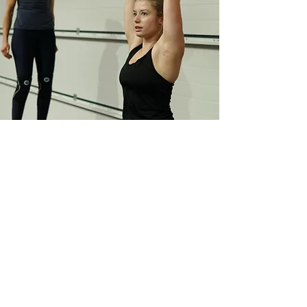
CrossFit Oldenburg GmbH
Karl-Fischer-Str. 2