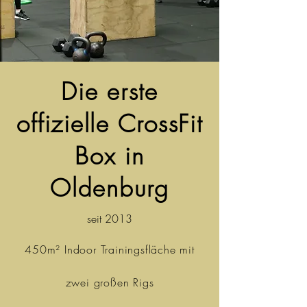
Die erste
offizielle CrossFit
Box in
Oldenburg
seit 2013
​450m² Indoor Trainingsfläche mit
zwei großen Rigs