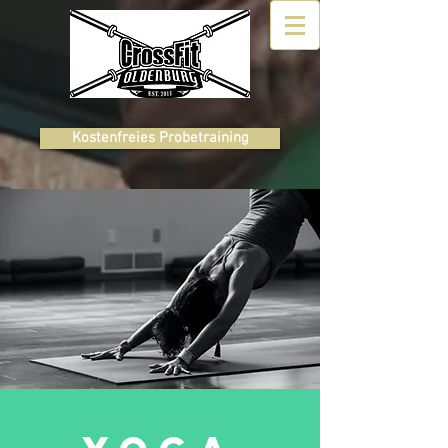
Kostenfreies Probetraining